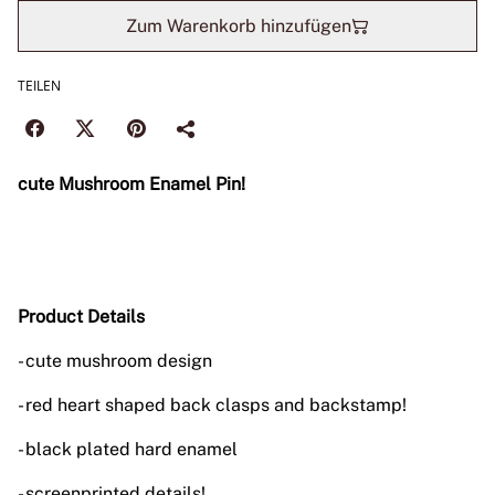
Zum Warenkorb hinzufügen
TEILEN
cute Mushroom Enamel Pin!
Product Details
- cute mushroom design
- red heart shaped back clasps and backstamp!
- black plated hard enamel
- screenprinted details!