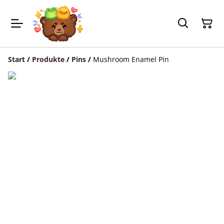
Start
/
Produkte
/
Pins
/
Mushroom Enamel Pin