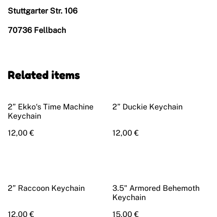
Stuttgarter Str. 106
70736 Fellbach
Related items
2” Ekko‘s Time Machine
2” Duckie Keychain
Keychain
12,00 €
12,00 €
2” Raccoon Keychain
3.5" Armored Behemoth
Keychain
12,00 €
15,00 €