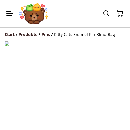
Start
/
Produkte
/
Pins
/
Kitty Cats Enamel Pin Blind Bag