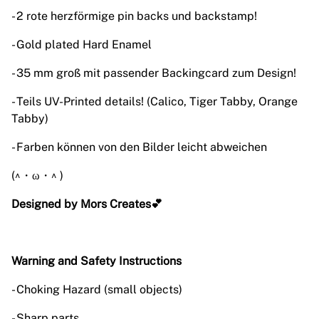
- 2 rote herzförmige pin backs und backstamp!
- Gold plated Hard Enamel
- 35 mm groß mit passender Backingcard zum Design!
- Teils UV-Printed details! (Calico, Tiger Tabby, Orange
Tabby)
- Farben können von den Bilder leicht abweichen
(^・ω・^ )
Designed by Mors Creates💕
Warning and Safety Instructions
- Choking Hazard (small objects)
- Sharp parts