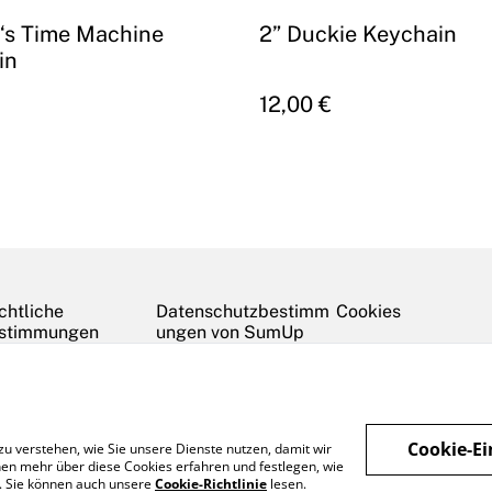
‘s Time Machine
2” Duckie Keychain
in
12,00 €
chtliche
Datenschutzbestimm
Cookies
stimmungen
ungen von SumUp
Cookie-Ei
zu verstehen, wie Sie unsere Dienste nutzen, damit wir
en mehr über diese Cookies erfahren und festlegen, wie
n. Sie können auch unsere
Cookie-Richtlinie
lesen.