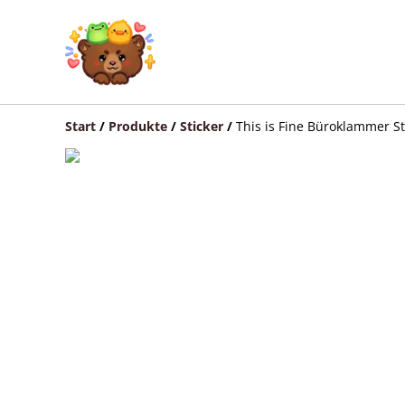
Start
/
Produkte
/
Sticker
/
This is Fine Büroklammer St