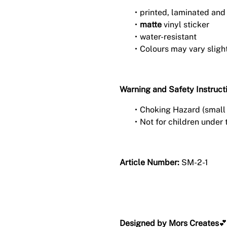
printed, laminated and
matte
vinyl sticker
water-resistant
Colours may vary sligh
Warning and Safety Instruct
Choking Hazard (small 
Not for children under 
Article Number:
SM-2-1
Designed by Mors Creates
💕